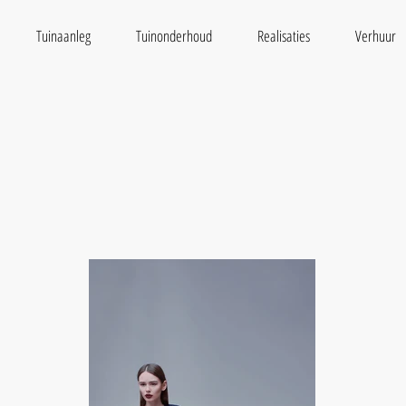
Tuinaanleg
Tuinonderhoud
Realisaties
Verhuur